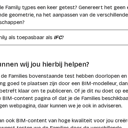
alle Family types een keer getest? Genereert het geen 
de geometrie, na het aanpassen van de verschillende
schappen?
mily als toepasbaar als
IFC
?
nnen wij jou hierbij helpen?
de Families bovenstaande test hebben doorlopen en
ing goed te plaatsen zijn door een BIM-modelleur, dan 
betreft klaar om te publiceren. Of je dit nu doet op e
e BIM-content pagina of dat je de Families beschikbaa
igen webpagina, daar kunnen we je ook in adviseren.
an ook BIM-content van hoge kwaliteit voor jou creër