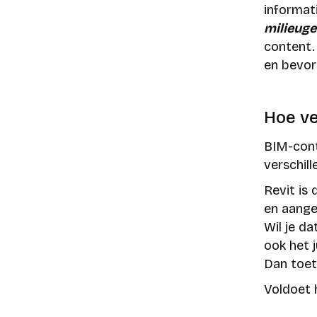
informat
milieuge
content.
en bevor
Hoe ve
BIM-cont
verschil
Revit is
en aange
Wil je d
ook het 
Dan toet
Voldoet 