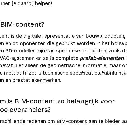
nnen je daarbij helpen!
 BIM-content?
ent is de digitale representatie van bouwproducten,
en en componenten die gebruikt worden in het bouwp
en 3D-modellen zijn van specifieke producten, zoals d
VAC-systemen en zelfs complete
prefab-elementen
.
bevat niet alleen de geometrische informatie, maar o
le metadata zoals technische specificaties, fabrikant
en en prestatiekenmerken.
 is BIM-content zo belangrijk voor
oeleveranciers?
verschillende redenen om BIM-content aan te bieden a