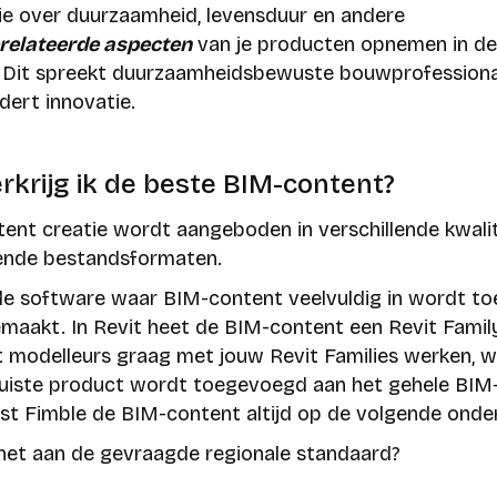
ie over duurzaamheid, levensduur en andere
relateerde aspecten
van je producten opnemen in d
 Dit spreekt duurzaamheidsbewuste bouwprofessiona
dert innovatie.
rkrijg ik de beste BIM-content?
ent creatie wordt aangeboden in verschillende kwali
lende bestandsformaten.
 de software waar BIM-content veelvuldig in wordt t
maakt. In Revit heet de BIM-content een Revit Family 
at modelleurs graag met jouw Revit Families werken, w
juiste product wordt toegevoegd aan het gehele BIM
st Fimble de BIM-content altijd op de volgende onde
het aan de gevraagde regionale standaard?