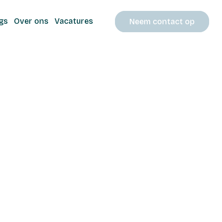
gs
Over ons
Vacatures
Neem contact op