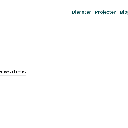
Diensten
Projecten
Blo
ieuws items