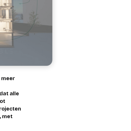
s meer
dat alle
ot
rojecten
, met