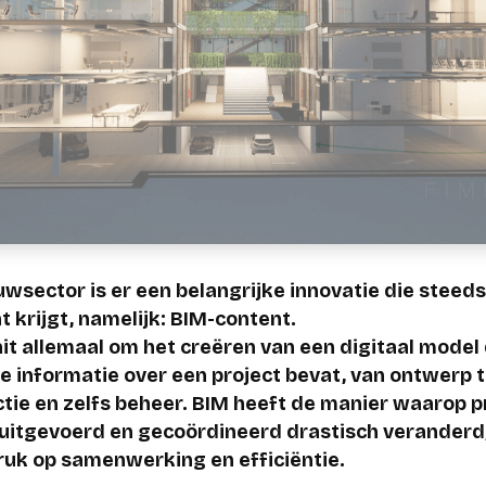
uwsector is er een belangrijke innovatie die steed
 krijgt, namelijk: BIM-content.
it allemaal om het creëren van een digitaal model 
e informatie over een project bevat, van ontwerp t
tie en zelfs beheer. BIM heeft de manier waarop p
uitgevoerd en gecoördineerd drastisch veranderd
uk op samenwerking en efficiëntie.