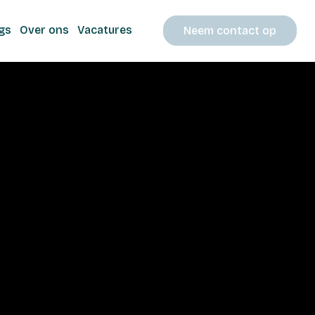
gs
Over ons
Vacatures
Neem contact op