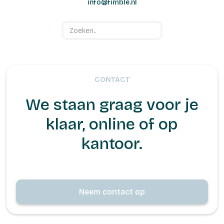
info@fimble.nl
CONTACT
We staan graag voor je
klaar, online of op
kantoor.
Neem contact op