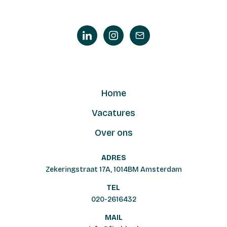
Home
Vacatures
Over ons
ADRES
Zekeringstraat 17A, 1014BM Amsterdam
TEL
020-2616432
MAIL